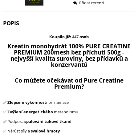
Přidat recenzi
POPIS
Koupilo již:
447
osob
Kreatin monohydrát 100% PURE CREATINE
PREMIUM 200mesh bez příchuti 500g -
nejvyšší kvalita suroviny, bez přídavků a
konzervantů
Co můžete očekávat od Pure Creatine
Premium?
✅
Zlepšení výkonnosti
při námaze
✅
Zvýšení energetického
metabolismu
✅ Podpora
spalování tukové tkáně
✅ Nárůst síly a
svalové hmoty