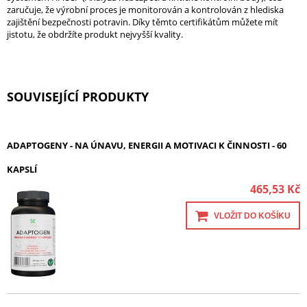
zaručuje, že výrobní proces je monitorován a kontrolován z hlediska
zajištění bezpečnosti potravin. Díky těmto certifikátům můžete mít
jistotu, že obdržíte produkt nejvyšší kvality.
SOUVISEJÍCÍ PRODUKTY
ADAPTOGENY - NA ÚNAVU, ENERGII A MOTIVACI K ČINNOSTI - 60
KAPSLÍ
465,53 Kč
VLOŽIT DO KOŠÍKU