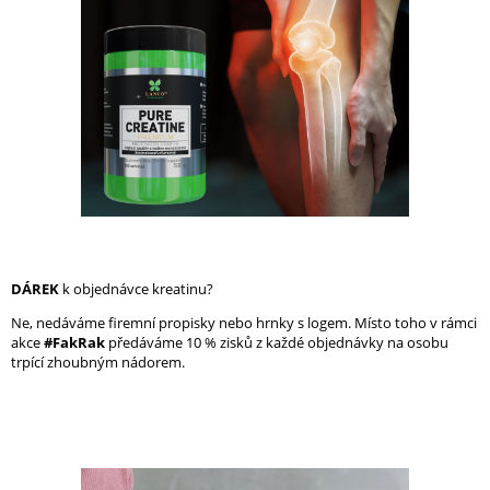
DÁREK
k objednávce kreatinu?
Ne, nedáváme firemní propisky nebo hrnky s logem. Místo toho v rámci
akce
#FakRak
předáváme 10 % zisků z každé objednávky na osobu
trpící zhoubným nádorem.