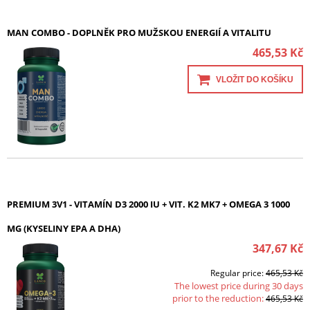
MAN COMBO - DOPLNĚK PRO MUŽSKOU ENERGIÍ A VITALITU
465,53 Kč
VLOŽIT DO KOŠÍKU
PREMIUM 3V1 - VITAMÍN D3 2000 IU + VIT. K2 MK7 + OMEGA 3 1000
MG (KYSELINY EPA A DHA)
347,67 Kč
Regular price:
465,53 Kč
The lowest price during 30 days
prior to the reduction:
465,53 Kč