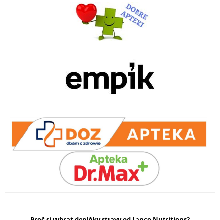
Proč si vybrat doplňky stravy od Lanco Nutritions?