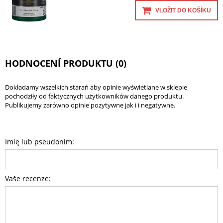
VLOŽIT DO KOŠÍKU
HODNOCENÍ PRODUKTU (0)
Dokładamy wszelkich starań aby opinie wyświetlane w sklepie
pochodziły od faktycznych użytkowników danego produktu.
Publikujemy zarówno opinie pozytywne jak i i negatywne.
Imię lub pseudonim:
Vaše recenze: