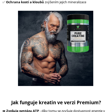
✅
Ochrana kostí a kloubů
zvýšením jejich mineralizace
Jak funguje kreatin ve verzi Premium?
➡️
Zvyšuje syntézu ATP
- díky tomu se zvyšuje dostupnost energie v