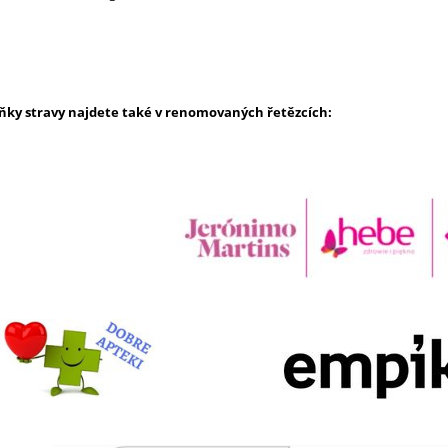
ňky stravy najdete také v renomovaných řetězcích: