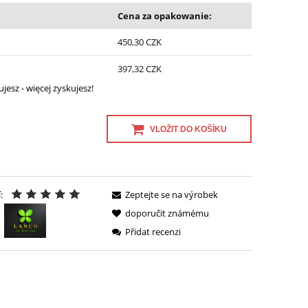
Cena za opakowanie:
450,30 CZK
397,32 CZK
jesz - więcej zyskujesz!
VLOŽIT DO KOŠÍKU
:
Zeptejte se na výrobek
doporučit známému
Přidat recenzi