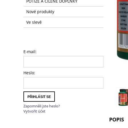
POTÍŽE A CÍLENÉ DOPLŇKY
Nové produkty
Ve slevě
E-mail:
Heslo:
PŘIHLÁSIT SE
Zapomněli jste heslo?
Vytvořit účet
POPIS